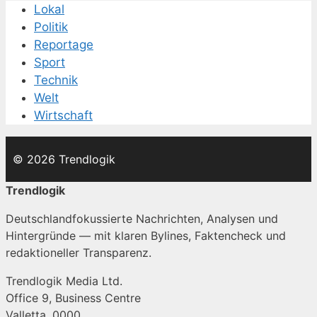
Lokal
Politik
Reportage
Sport
Technik
Welt
Wirtschaft
© 2026 Trendlogik
Trendlogik
Deutschlandfokussierte Nachrichten, Analysen und
Hintergründe — mit klaren Bylines, Faktencheck und
redaktioneller Transparenz.
Trendlogik Media Ltd.
Office 9, Business Centre
Valletta, 0000