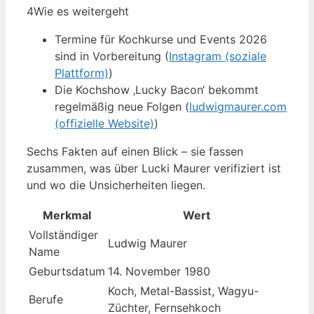
4
Wie es weitergeht
Termine für Kochkurse und Events 2026
sind in Vorbereitung (
Instagram (soziale
Plattform)
)
Die Kochshow ‚Lucky Bacon‘ bekommt
regelmäßig neue Folgen (
ludwigmaurer.com
(offizielle Website)
)
Sechs Fakten auf einen Blick – sie fassen
zusammen, was über Lucki Maurer verifiziert ist
und wo die Unsicherheiten liegen.
Merkmal
Wert
Vollständiger
Ludwig Maurer
Name
Geburtsdatum
14. November 1980
Koch, Metal-Bassist, Wagyu-
Berufe
Züchter, Fernsehkoch