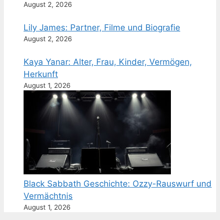
August 2, 2026
Lily James: Partner, Filme und Biografie
August 2, 2026
Kaya Yanar: Alter, Frau, Kinder, Vermögen,
Herkunft
August 1, 2026
Black Sabbath Geschichte: Ozzy-Rauswurf und
Vermächtnis
August 1, 2026