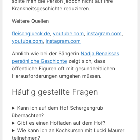
sollte man die Person jedoch nicht auf ihre
Krankheitsgeschichte reduzieren.
Weitere Quellen
fleischglueck.de
,
youtube.com
,
instagram.com
,
youtube.com
,
instagram.com
Ähnlich wie bei der Sängerin
Nadja Benaissas
persönliche Geschichte
zeigt sich, dass
öffentliche Figuren oft mit gesundheitlichen
Herausforderungen umgehen müssen.
Häufig gestellte Fragen
Kann ich auf dem Hof Schergengrub
übernachten?
Gibt es einen Hofladen auf dem Hof?
Wie kann ich an Kochkursen mit Lucki Maurer
teilnehmen?