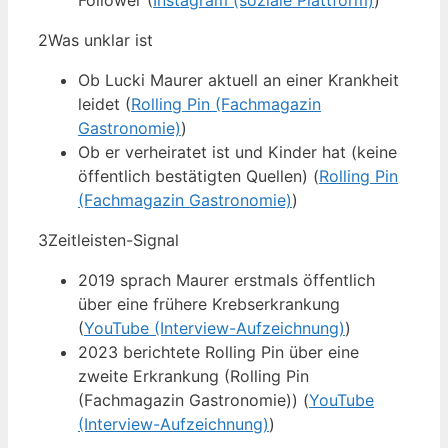
Follower (
Instagram (soziale Plattform)
)
2
Was unklar ist
Ob Lucki Maurer aktuell an einer Krankheit
leidet (
Rolling Pin (Fachmagazin
Gastronomie)
)
Ob er verheiratet ist und Kinder hat (keine
öffentlich bestätigten Quellen) (
Rolling Pin
(Fachmagazin Gastronomie)
)
3
Zeitleisten-Signal
2019 sprach Maurer erstmals öffentlich
über eine frühere Krebserkrankung
(
YouTube (Interview-Aufzeichnung)
)
2023 berichtete Rolling Pin über eine
zweite Erkrankung (Rolling Pin
(Fachmagazin Gastronomie)) (
YouTube
(Interview-Aufzeichnung)
)