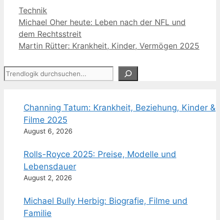
Kategorien
Technik
Michael Oher heute: Leben nach der NFL und
dem Rechtsstreit
Martin Rütter: Krankheit, Kinder, Vermögen 2025
Suchen
Channing Tatum: Krankheit, Beziehung, Kinder &
Filme 2025
August 6, 2026
Rolls-Royce 2025: Preise, Modelle und
Lebensdauer
August 2, 2026
Michael Bully Herbig: Biografie, Filme und
Familie