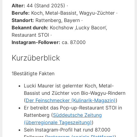
Alter:
44 (Stand 2025) ·
Berufe:
Koch, Metal-Bassist, Wagyu-Züchter ·
Standort:
Rattenberg, Bayern ·
Bekannt durch:
Kochshow ‚Lucky Bacon‘,
Restaurant STOI ·
Instagram-Follower:
ca. 87.000
Kurzüberblick
1
Bestätigte Fakten
Lucki Maurer ist gelernter Koch, Metal-
Bassist und Züchter von Bio-Wagyu-Rindern
(
Der Feinschmecker (Kulinarik-Magazin)
)
Er betreibt das Pop-up-Restaurant STOI in
Rattenberg (
Süddeutsche Zeitung
(überregionale Tageszeitung)
)
Sein Instagram-Profil hat rund 87.000