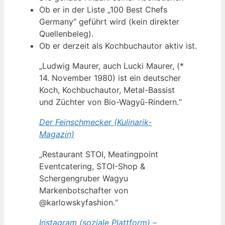
Ob er in der Liste „100 Best Chefs
Germany“ geführt wird (kein direkter
Quellenbeleg).
Ob er derzeit als Kochbuchautor aktiv ist.
„Ludwig Maurer, auch Lucki Maurer, (*
14. November 1980) ist ein deutscher
Koch, Kochbuchautor, Metal-Bassist
und Züchter von Bio-Wagyū-Rindern.“
Der Feinschmecker (Kulinarik-
Magazin)
„Restaurant STOI, Meatingpoint
Eventcatering, STOI-Shop &
Schergengruber Wagyu
Markenbotschafter von
@karlowskyfashion.“
Instagram (soziale Plattform) –